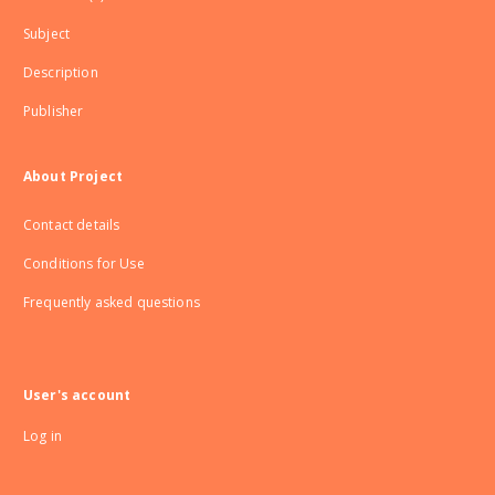
Subject
Description
Publisher
About Project
Contact details
Conditions for Use
Frequently asked questions
User's account
Log in