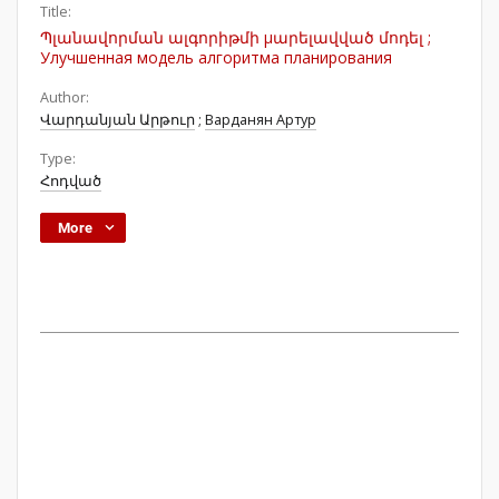
Title:
Պլանավորման ալգորիթմի μարելավված մոդել ;
Улучшенная модель алгоритма планирования
Author:
Վարդանյան Արթուր
;
Варданян Артур
Type:
Հոդված
More