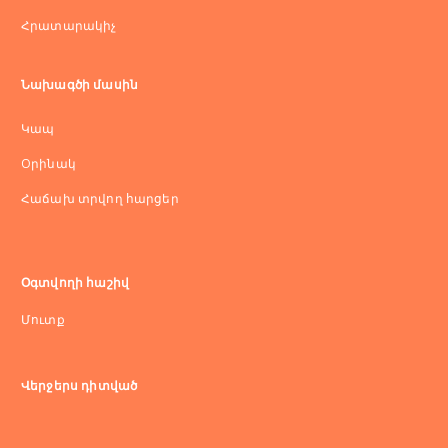
Հրատարակիչ
Նախագծի մասին
Կապ
Оրինակ
Հաճախ տրվող հարցեր
Օգտվողի հաշիվ
Մուտք
Վերջերս դիտված