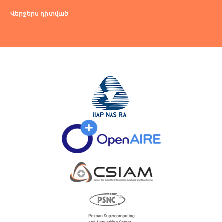
Վերջերս դիտված