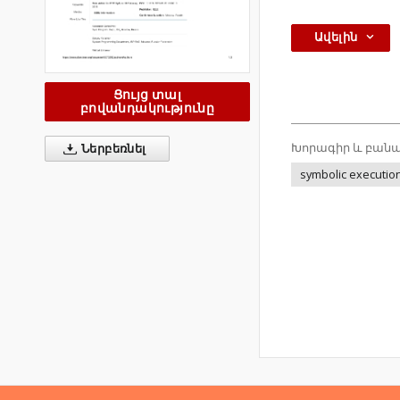
Ավելին
Ցույց տալ
բովանդակությունը
Խորագիր և բանա
Ներբեռնել
symbolic executio