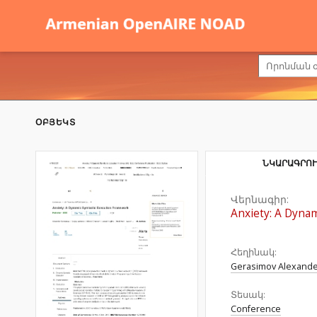
ՕԲՅԵԿՏ
ՆԿԱՐԱԳՐՈՒ
Վերնագիր:
Anxiety: A Dyna
Հեղինակ:
Gerasimov Alexand
Տեսակ:
Conference