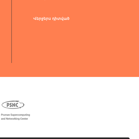
Վերջերս դիտված