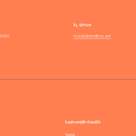
Էլ. փոստ
82030
noadadmin@sci.am
Նախագծի մասին
Կապ