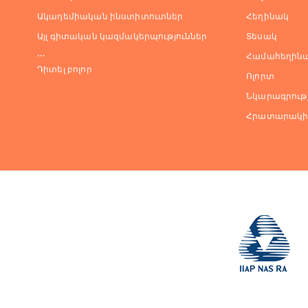
Ակադեմիական ինստիտուտներ
Հեղինակ
Այլ գիտական կազմակերպություններ
Տեսակ
...
Համահեղինա
Դիտել բոլոր
Ոլորտ
Նկարագրությ
Հրատարակի