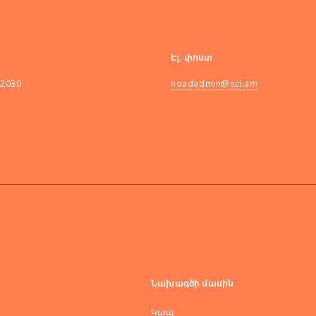
Էլ. փոստ
82030
noadadmin@sci.am
Նախագծի մասին
Կապ