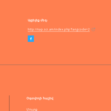
Այցելեք մեզ։
http://iiap.sci.am/index.php?langcode=2
Օգտվողի հաշիվ
Մուտք