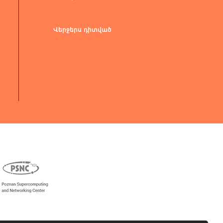
Վերջերս դիտված