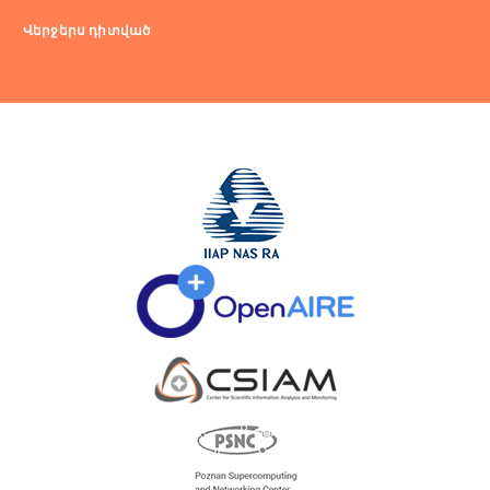
Վերջերս դիտված