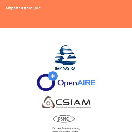
Վերջերս դիտված