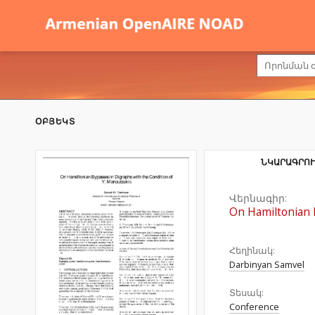
ՕԲՅԵԿՏ
ՆԿԱՐԱԳՐՈՒ
Վերնագիր:
On Hamiltonian 
Հեղինակ:
Darbinyan Samvel
Տեսակ:
Conference