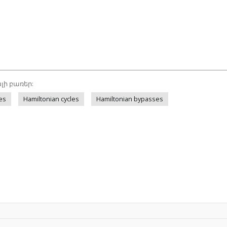
լի բառեր:
es
Hamiltonian cycles
Hamiltonian bypasses