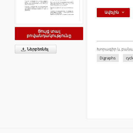
Ավելին
Ցույց տալ
բովանդակությունը
Խորագիր և բանա
Ներբեռնել
Digraphs
cycl