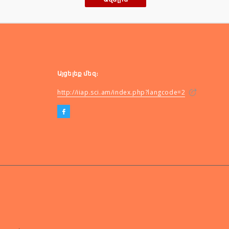
Այցելեք մեզ։
http://iiap.sci.am/index.php?langcode=2