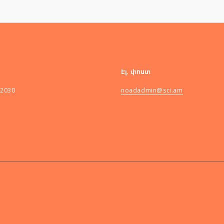
Էլ. փոստ
82030
noadadmin@sci.am