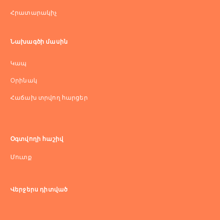
Հրատարակիչ
Նախագծի մասին
Կապ
Оրինակ
Հաճախ տրվող հարցեր
Օգտվողի հաշիվ
Մուտք
Վերջերս դիտված