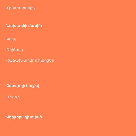
Հրատարակիչ
Նախագծի մասին
Կապ
Оրինակ
Հաճախ տրվող հարցեր
Օգտվողի հաշիվ
Մուտք
Վերջերս դիտված