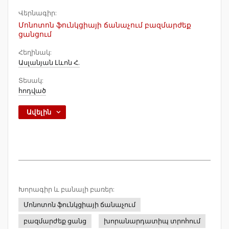
Վերնագիր:
Մոնոտոն ֆունկցիայի ճանաչում բազմարժեք
ցանցում
Հեղինակ:
Ասլանյան Լևոն Հ.
Տեսակ:
հոդված
Ավելին
Խորագիր և բանալի բառեր:
Մոնոտոն ֆունկցիայի ճանաչում
բազմարժեք ցանց
խորանարդատիպ տրոհում