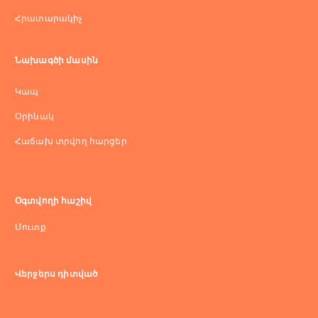
Հրատարակիչ
Նախագծի մասին
Կապ
Оրինակ
Հաճախ տրվող հարցեր
Օգտվողի հաշիվ
Մուտք
Վերջերս դիտված