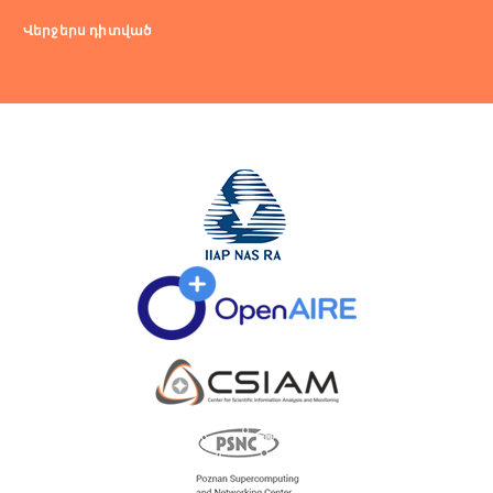
Վերջերս դիտված