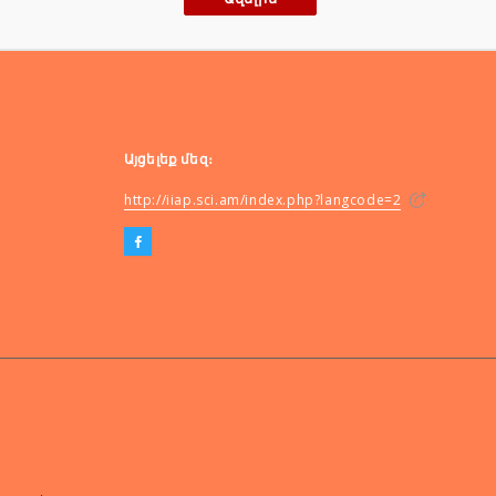
Այցելեք մեզ։
http://iiap.sci.am/index.php?langcode=2