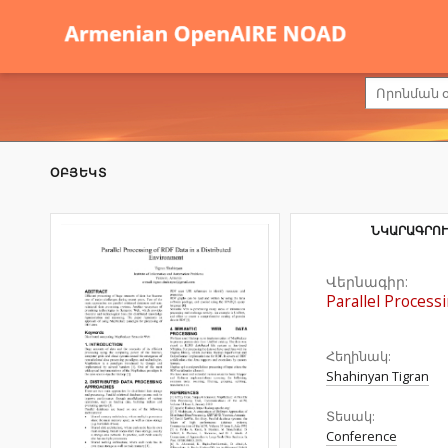
ՕԲՅԵԿՏ
ՆԿԱՐԱԳՐՈՒ
Վերնագիր:
Parallel Process
Հեղինակ:
Shahinyan Tigran
Տեսակ:
Conference