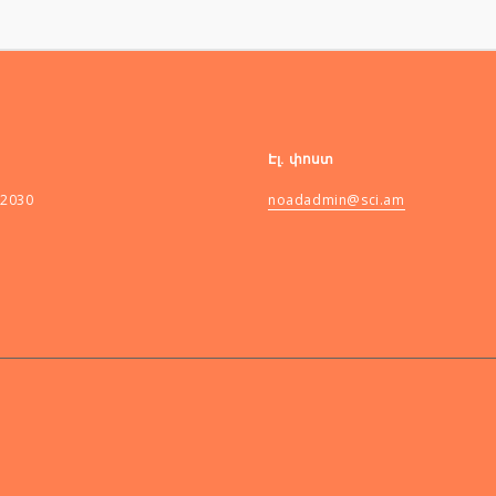
Էլ. փոստ
82030
noadadmin@sci.am