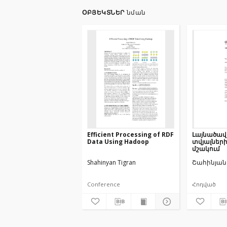
ՕԲՅԵԿՏՆԵՐ
նման
Efficient Processing of RDF
Լայնածավ
Data Using Hadoop
տվյալներ
մշակում
Shahinyan Tigran
Շահինյան
Conference
Հոդված